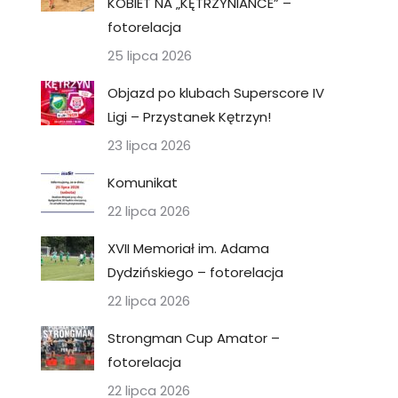
KOBIET NA „KĘTRZYNIANCE” –
fotorelacja
25 lipca 2026
Objazd po klubach Superscore IV
Ligi – Przystanek Kętrzyn!
23 lipca 2026
Komunikat
22 lipca 2026
XVII Memoriał im. Adama
Dydzińskiego – fotorelacja
22 lipca 2026
Strongman Cup Amator –
fotorelacja
22 lipca 2026