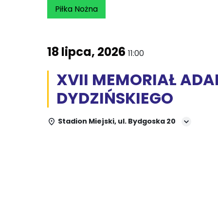
Piłka Nożna
18 lipca, 2026
11:00
XVII MEMORIAŁ AD
DYDZIŃSKIEGO
Stadion Miejski, ul. Bydgoska 20