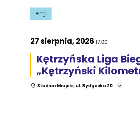
Biegi
27 sierpnia, 2026
17:00
Kętrzyńska Liga Bi
„Kętrzyński Kilomet
Stadion Miejski, ul. Bydgoska 20