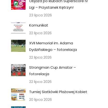
Objazd po klubach Superscore IV
Ligi – Przystanek Kętrzyn!
23 lipca 2026
Komunikat
22 lipca 2026
XVII Memoriał im. Adama
Dydzińskiego – fotorelacja
22 lipca 2026
Strongman Cup Amator –
fotorelacja
22 lipca 2026
Turniej Siatkówki Plażowej Kobiet
20 lipca 2026