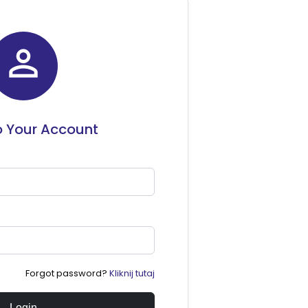

o Your Account
Forgot password?
Kliknij tutaj
Login