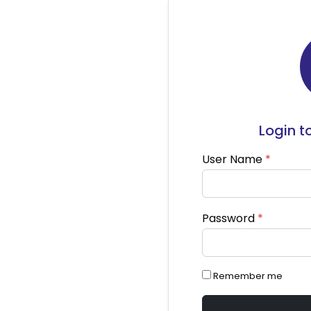
Login t
User Name
*
Password
*
Remember me