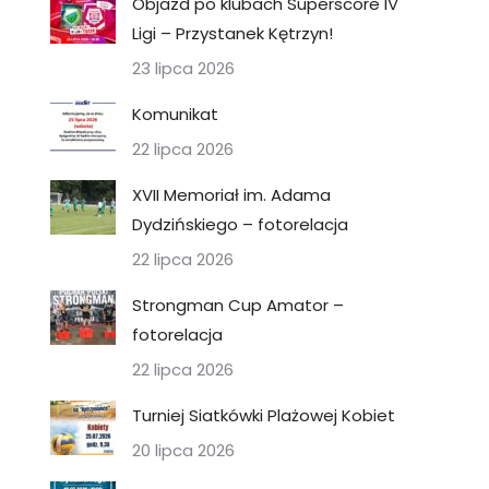
Objazd po klubach Superscore IV
Ligi – Przystanek Kętrzyn!
23 lipca 2026
Komunikat
22 lipca 2026
XVII Memoriał im. Adama
Dydzińskiego – fotorelacja
22 lipca 2026
Strongman Cup Amator –
fotorelacja
22 lipca 2026
Turniej Siatkówki Plażowej Kobiet
20 lipca 2026