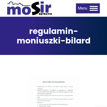
Menu
regulamin-
moniuszki-bilard