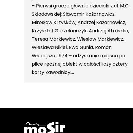
– Pierwsi gracze głównie dzieciaki z ul. M.C.
Skłodowskiej: Sławomir Każarnowicz,
Mirosław Krzyśków, Andrzej Każarnowicz,
Krzysztof Gorzelańczyk, Andrzej Atroszko,
Teresa Markiewicz, Wiesław Markiewicz,
Wiesława Nikiel, Ewa Gunia, Roman
Włodejszo. 1974 – odzyskanie miejsca po
piłce ręcznej obiekt w całości liczy cztery
korty Zawodnicy:…