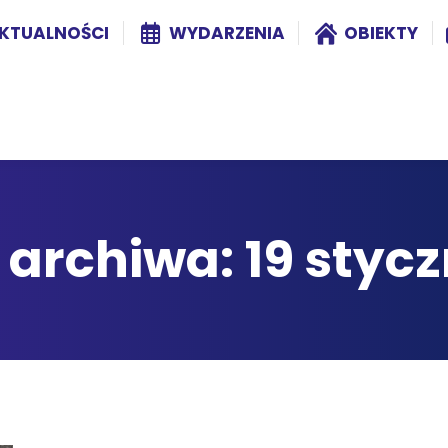
KTUALNOŚCI
WYDARZENIA
OBIEKTY
 archiwa:
19 styc