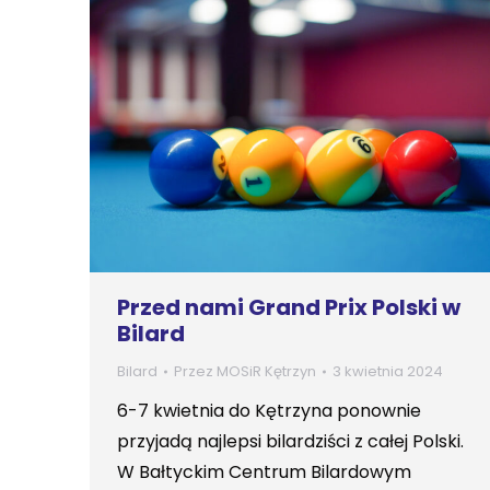
Przed nami Grand Prix Polski w
Bilard
Bilard
Przez
MOSiR Kętrzyn
3 kwietnia 2024
6-7 kwietnia do Kętrzyna ponownie
przyjadą najlepsi bilardziści z całej Polski.
W Bałtyckim Centrum Bilardowym