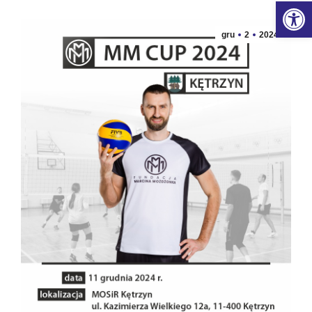
Ot
gru
2
2024