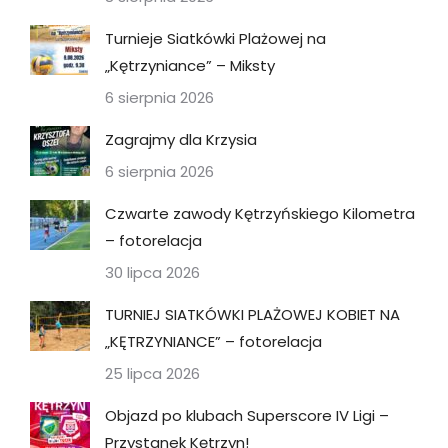
Turnieje Siatkówki Plażowej na
„Kętrzyniance” – Miksty
6 sierpnia 2026
Zagrajmy dla Krzysia
6 sierpnia 2026
Czwarte zawody Kętrzyńskiego Kilometra
– fotorelacja
30 lipca 2026
TURNIEJ SIATKÓWKI PLAŻOWEJ KOBIET NA
„KĘTRZYNIANCE” – fotorelacja
25 lipca 2026
Objazd po klubach Superscore IV Ligi –
Przystanek Kętrzyn!