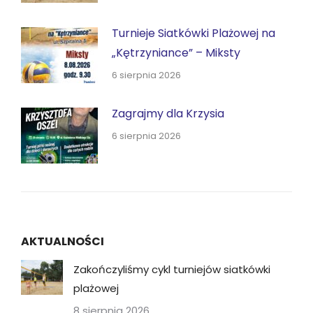
Turnieje Siatkówki Plażowej na
„Kętrzyniance” – Miksty
6 sierpnia 2026
Zagrajmy dla Krzysia
6 sierpnia 2026
AKTUALNOŚCI
Zakończyliśmy cykl turniejów siatkówki
plażowej
8 sierpnia 2026