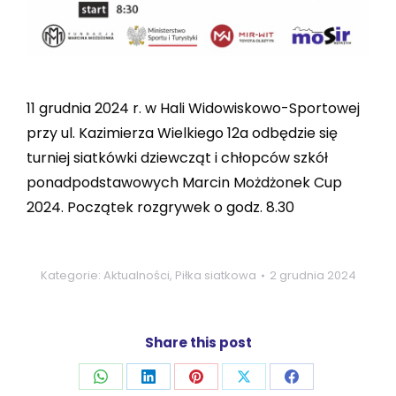
11 grudnia 2024 r. w Hali Widowiskowo-Sportowej
przy ul. Kazimierza Wielkiego 12a odbędzie się
turniej siatkówki dziewcząt i chłopców szkół
ponadpodstawowych Marcin Możdżonek Cup
2024. Początek rozgrywek o godz. 8.30
Kategorie:
Aktualności
,
Piłka siatkowa
2 grudnia 2024
Share this post
Udostępnij
Udostępnij
Udostępnij
Udostępnij
Udostępnij