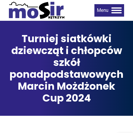
Menu
Turniej siatkówki
dziewcząt i chłopców
szkół
ponadpodstawowych
Marcin Możdżonek
Cup 2024