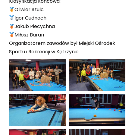
Klasyfikacja końcowa:
Oliwier Szulc
Igor Cudnoch
Jakub Piecychna
Miłosz Baran
Organizatorem zawodów był Miejski Ośrodek
Sportu i Rekreacji w Kętrzynie.