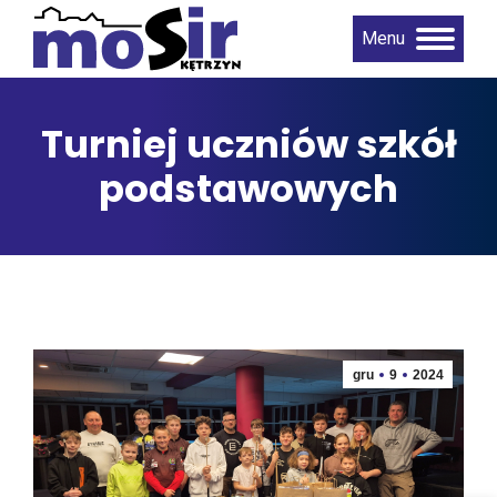
Menu
Turniej uczniów szkół
podstawowych
gru
9
2024