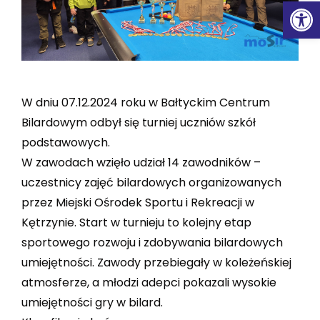
Ot
W dniu 07.12.2024 roku w Bałtyckim Centrum
Bilardowym odbył się turniej uczniów szkół
podstawowych.
W zawodach wzięło udział 14 zawodników –
uczestnicy zajęć bilardowych organizowanych
przez Miejski Ośrodek Sportu i Rekreacji w
Kętrzynie. Start w turnieju to kolejny etap
sportowego rozwoju i zdobywania bilardowych
umiejętności. Zawody przebiegały w koleżeńskiej
atmosferze, a młodzi adepci pokazali wysokie
umiejętności gry w bilard.