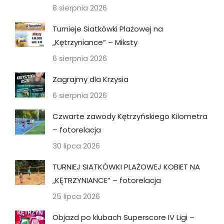
8 sierpnia 2026
Turnieje Siatkówki Plażowej na
„Kętrzyniance” – Miksty
6 sierpnia 2026
Zagrajmy dla Krzysia
6 sierpnia 2026
Czwarte zawody Kętrzyńskiego Kilometra
– fotorelacja
30 lipca 2026
TURNIEJ SIATKÓWKI PLAŻOWEJ KOBIET NA
„KĘTRZYNIANCE” – fotorelacja
25 lipca 2026
Objazd po klubach Superscore IV Ligi –