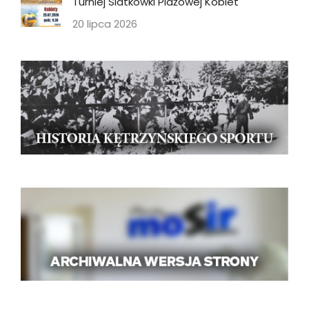
Turniej Siatkówki Plażowej Kobiet
20 lipca 2026