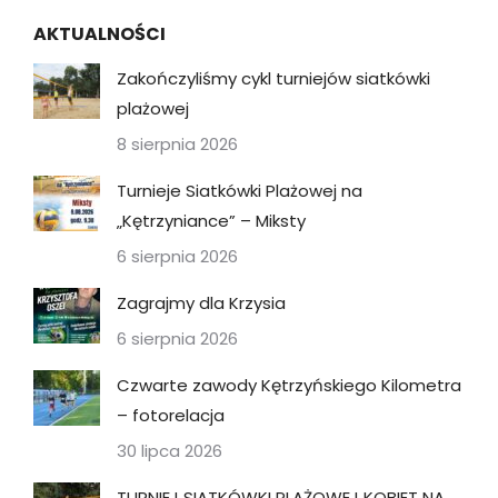
AKTUALNOŚCI
Zakończyliśmy cykl turniejów siatkówki
plażowej
8 sierpnia 2026
Turnieje Siatkówki Plażowej na
„Kętrzyniance” – Miksty
6 sierpnia 2026
Zagrajmy dla Krzysia
6 sierpnia 2026
Czwarte zawody Kętrzyńskiego Kilometra
– fotorelacja
30 lipca 2026
TURNIEJ SIATKÓWKI PLAŻOWEJ KOBIET NA