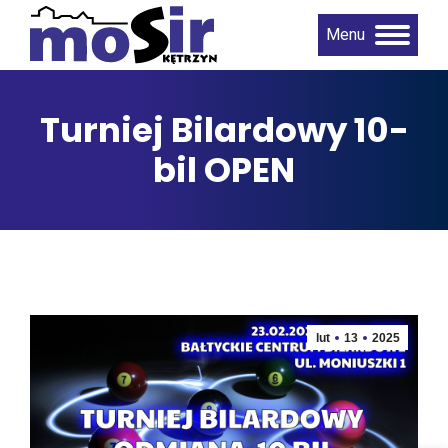
Menu
Turniej Bilardowy 10-
bil OPEN
lut
13
2025