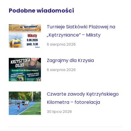
Podobne wiadomości
Turnieje Siatkówki Plażowej na
„Kętrzyniance” – Miksty
6 sierpnia 2026
Zagrajmy dla Krzysia
6 sierpnia 2026
Czwarte zawody Kętrzyńskiego
Kilometra – fotorelacja
30 lipca 2026