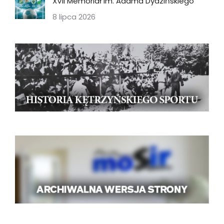
XVII Memoriał im. Adama Dydzińskiego
8 lipca 2026