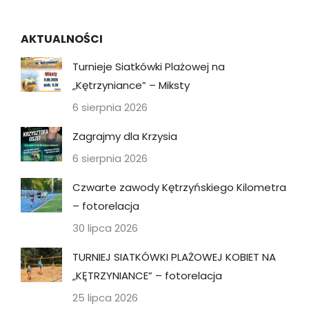
AKTUALNOŚCI
Turnieje Siatkówki Plażowej na
„Kętrzyniance” – Miksty
6 sierpnia 2026
Zagrajmy dla Krzysia
6 sierpnia 2026
Czwarte zawody Kętrzyńskiego Kilometra
– fotorelacja
30 lipca 2026
TURNIEJ SIATKÓWKI PLAŻOWEJ KOBIET NA
„KĘTRZYNIANCE” – fotorelacja
25 lipca 2026