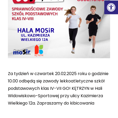
Ot
Za tydzień w czwartek 20.02.2025 roku o godzinie
10.00 odbędą się zawody lekkoatletyczne szkół
podstawowych klas IV-VII GO! KĘTRZYN w Hali
Widowiskowo-Sportowej przy ulicy Kazimierza
Wielkiego 12a. Zapraszamy do kibicowania