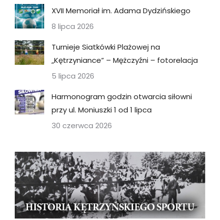
XVII Memoriał im. Adama Dydzińskiego
8 lipca 2026
Turnieje Siatkówki Plażowej na
„Kętrzyniance” – Mężczyźni – fotorelacja
5 lipca 2026
Harmonogram godzin otwarcia siłowni
przy ul. Moniuszki 1 od 1 lipca
30 czerwca 2026