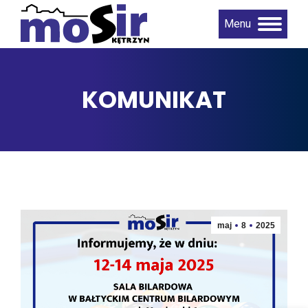
Menu
KOMUNIKAT
maj
8
2025