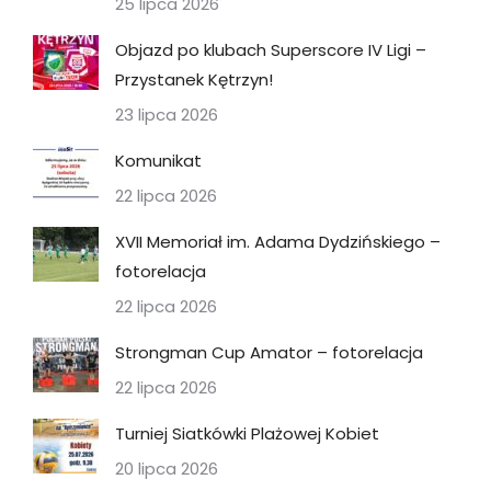
25 lipca 2026
Objazd po klubach Superscore IV Ligi –
Przystanek Kętrzyn!
23 lipca 2026
Komunikat
22 lipca 2026
XVII Memoriał im. Adama Dydzińskiego –
fotorelacja
22 lipca 2026
Strongman Cup Amator – fotorelacja
22 lipca 2026
Turniej Siatkówki Plażowej Kobiet
20 lipca 2026