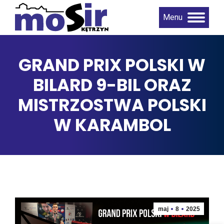
Menu
GRAND PRIX POLSKI W
BILARD 9-BIL ORAZ
MISTRZOSTWA POLSKI
W KARAMBOL
maj
8
2025