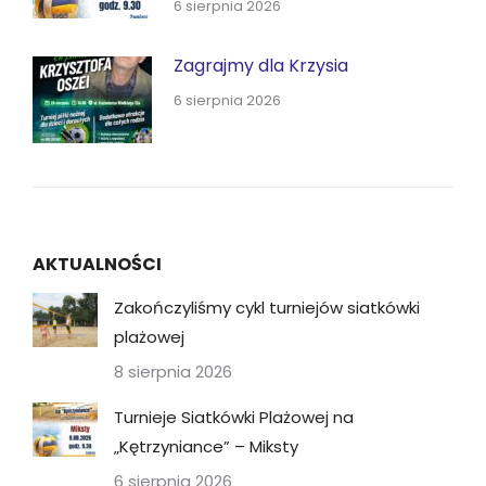
6 sierpnia 2026
Zagrajmy dla Krzysia
6 sierpnia 2026
AKTUALNOŚCI
Zakończyliśmy cykl turniejów siatkówki
plażowej
8 sierpnia 2026
Turnieje Siatkówki Plażowej na
„Kętrzyniance” – Miksty
6 sierpnia 2026