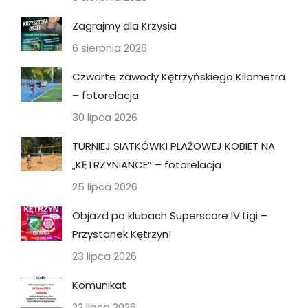
Zagrajmy dla Krzysia
6 sierpnia 2026
Czwarte zawody Kętrzyńskiego Kilometra
– fotorelacja
30 lipca 2026
TURNIEJ SIATKÓWKI PLAŻOWEJ KOBIET NA
„KĘTRZYNIANCE” – fotorelacja
25 lipca 2026
Objazd po klubach Superscore IV Ligi –
Przystanek Kętrzyn!
23 lipca 2026
Komunikat
22 lipca 2026