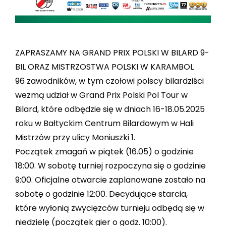
ZAPRASZAMY NA GRAND PRIX POLSKI W BILARD 9-
BIL ORAZ MISTRZOSTWA POLSKI W KARAMBOL
96 zawodników, w tym czołowi polscy bilardziści
wezmą udział w Grand Prix Polski Pol Tour w
Bilard, które odbędzie się w dniach 16-18.05.2025
roku w Bałtyckim Centrum Bilardowym w Hali
Mistrzów przy ulicy Moniuszki 1.
Początek zmagań w piątek (16.05) o godzinie
18:00. W sobotę turniej rozpoczyna się o godzinie
9:00. Oficjalne otwarcie zaplanowane zostało na
sobotę o godzinie 12:00. Decydujące starcia,
które wyłonią zwycięzców turnieju odbędą się w
niedzielę (początek gier o godz. 10:00).