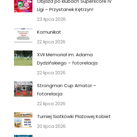
Objazd po klubach Superscore IV
Ligi – Przystanek Kętrzyn!
23 lipca 2026
Komunikat
22 lipca 2026
XVII Memoriał im. Adama
Dydzińskiego – fotorelacja
22 lipca 2026
Strongman Cup Amator –
fotorelacja
22 lipca 2026
Turniej Siatkówki Plażowej Kobiet
20 lipca 2026