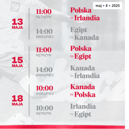
maj
8
2025