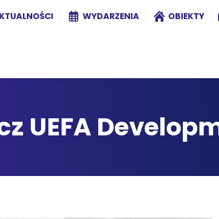
KTUALNOŚCI
WYDARZENIA
OBIEKTY
cz UEFA Developm