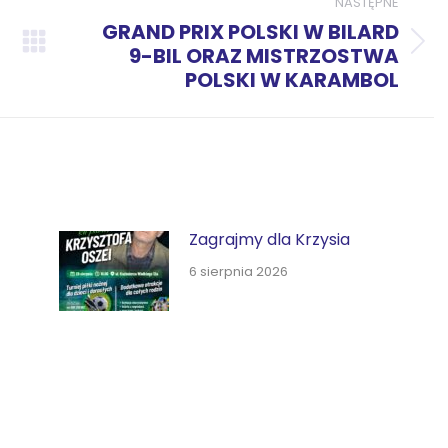
NASTĘPNE
GRAND PRIX POLSKI W BILARD
Następny
9-BIL ORAZ MISTRZOSTWA
POLSKI W KARAMBOL
wpis:
Zagrajmy dla Krzysia
6 sierpnia 2026