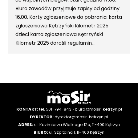
Biuro zawodów przyjmuje zapisy od godziny
16.00. Karty zgłoszeniowe do pobrania: karta
zgłoszeniowa Kętrzyński Kilometr 2025
dzieci karta zgłoszeniowa Kętrzyński
Kilometr 2025 dorośli regulamin…
KONTAKT:
tel. 501-794-843
•
biuro@mosir-ketrzyn.pl
DYREKTOR:
dyrektor@mosir-ketrzyn.pl
ADRES:
ul. Kazimierza Wielkiego 12a, 11-400 Kętrzyn
BIURO:
ul. Szpitalna 1, 11-400 Kętrzyn