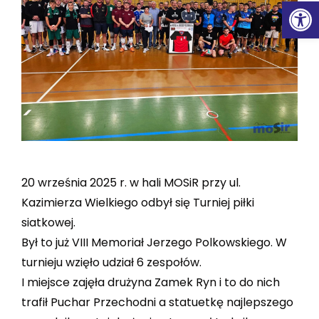
Ot
20 września 2025 r. w hali MOSiR przy ul.
Kazimierza Wielkiego odbył się Turniej piłki
siatkowej.
Był to już VIII Memoriał Jerzego Polkowskiego. W
turnieju wzięło udział 6 zespołów.
I miejsce zajęła drużyna Zamek Ryn i to do nich
trafił Puchar Przechodni a statuetkę najlepszego