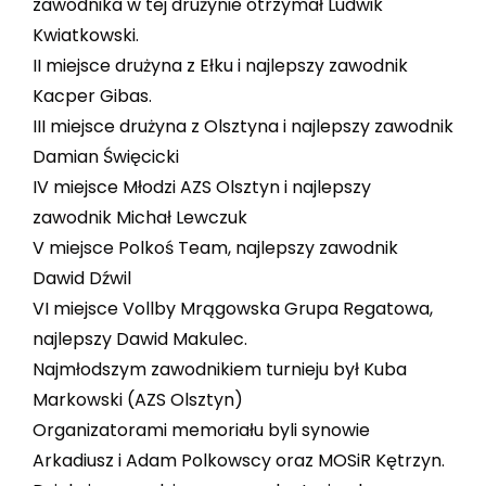
zawodnika w tej drużynie otrzymał Ludwik
Kwiatkowski.
II miejsce drużyna z Ełku i najlepszy zawodnik
Kacper Gibas.
III miejsce drużyna z Olsztyna i najlepszy zawodnik
Damian Święcicki
IV miejsce Młodzi AZS Olsztyn i najlepszy
zawodnik Michał Lewczuk
V miejsce Polkoś Team, najlepszy zawodnik
Dawid Dźwil
VI miejsce Vollby Mrągowska Grupa Regatowa,
najlepszy Dawid Makulec.
Najmłodszym zawodnikiem turnieju był Kuba
Markowski (AZS Olsztyn)
Organizatorami memoriału byli synowie
Arkadiusz i Adam Polkowscy oraz MOSiR Kętrzyn.