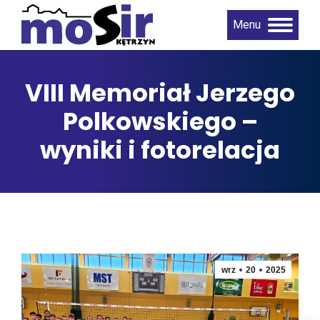
Menu
VIII Memoriał Jerzego
Polkowskiego –
wyniki i fotorelacja
wrz
20
2025