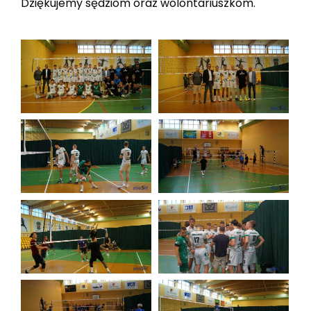
Dziękujemy sędziom oraz wolontariuszkom.