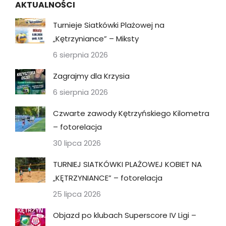
AKTUALNOŚCI
Turnieje Siatkówki Plażowej na
„Kętrzyniance” – Miksty
6 sierpnia 2026
Zagrajmy dla Krzysia
6 sierpnia 2026
Czwarte zawody Kętrzyńskiego Kilometra
– fotorelacja
30 lipca 2026
TURNIEJ SIATKÓWKI PLAŻOWEJ KOBIET NA
„KĘTRZYNIANCE” – fotorelacja
25 lipca 2026
Objazd po klubach Superscore IV Ligi –