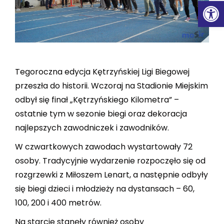
Ot
Tegoroczna edycja Kętrzyńskiej Ligi Biegowej
przeszła do historii. Wczoraj na Stadionie Miejskim
odbył się finał „Kętrzyńskiego Kilometra” –
ostatnie tym w sezonie biegi oraz dekoracja
najlepszych zawodniczek i zawodników.
W czwartkowych zawodach wystartowały 72
osoby. Tradycyjnie wydarzenie rozpoczęło się od
rozgrzewki z Miłoszem Lenart, a następnie odbyły
się biegi dzieci i młodzieży na dystansach – 60,
100, 200 i 400 metrów.
Na starcie stanęły również osoby