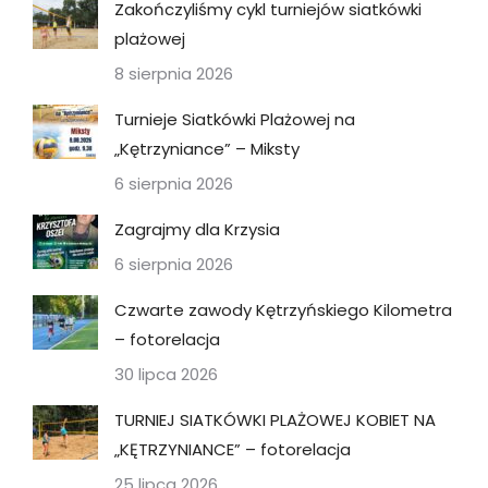
Zakończyliśmy cykl turniejów siatkówki
plażowej
8 sierpnia 2026
Turnieje Siatkówki Plażowej na
„Kętrzyniance” – Miksty
6 sierpnia 2026
Zagrajmy dla Krzysia
6 sierpnia 2026
Czwarte zawody Kętrzyńskiego Kilometra
– fotorelacja
30 lipca 2026
TURNIEJ SIATKÓWKI PLAŻOWEJ KOBIET NA
„KĘTRZYNIANCE” – fotorelacja
25 lipca 2026