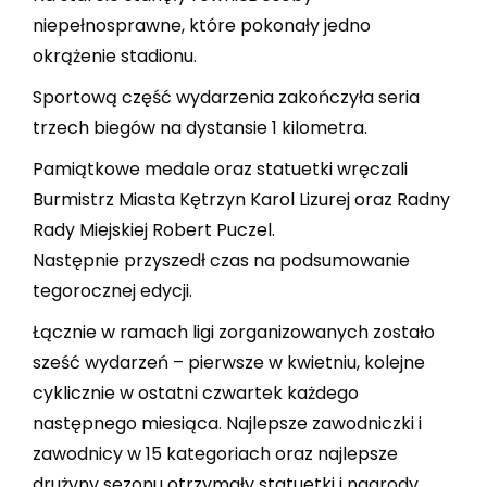
niepełnosprawne, które pokonały jedno
okrążenie stadionu.
Sportową część wydarzenia zakończyła seria
trzech biegów na dystansie 1 kilometra.
Pamiątkowe medale oraz statuetki wręczali
Burmistrz Miasta Kętrzyn Karol Lizurej oraz Radny
Rady Miejskiej Robert Puczel.
Następnie przyszedł czas na podsumowanie
tegorocznej edycji.
Łącznie w ramach ligi zorganizowanych zostało
sześć wydarzeń – pierwsze w kwietniu, kolejne
cyklicznie w ostatni czwartek każdego
następnego miesiąca. Najlepsze zawodniczki i
zawodnicy w 15 kategoriach oraz najlepsze
drużyny sezonu otrzymały statuetki i nagrody.