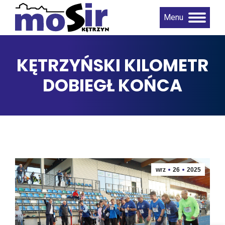
Menu
KĘTRZYŃSKI KILOMETR
DOBIEGŁ KOŃCA
wrz
26
2025