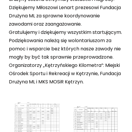
Dziękujemy Miłoszowi Lenart prezesowi Fundacja
Drużyna ML za sprawne koordynowanie
zawodami oraz zaangażowanie.
Gratulujemy i dziękujemy wszystkim startującym.
Podziękowania należą się wolontariuszom za
pomoc i wsparcie bez których nasze zawody nie
mogły by być tak sprawnie przeprowadzone.
Organizatorzy „Kętrzyńskiego Kilometra”: Miejski
Ośrodek Sportu i Rekreacji w Kętrzynie, Fundacja
Drużyna ML i MKS MOSiR Kętrzyn.