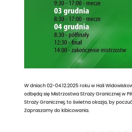
W dniach 02-04.12.2025 roku w Hali Widowiskow
odbędą się Mistrzostwa Straży Granicznej w Pi
Straży Granicznej, to świetna okazja, by pocz
Zapraszamy do kibicowania.