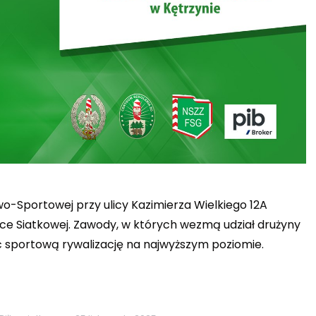
o-Sportowej przy ulicy Kazimierza Wielkiego 12A
łce Siatkowej. Zawody, w których wezmą udział drużyny
uć sportową rywalizację na najwyższym poziomie.