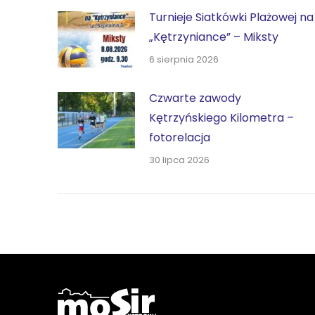
Turnieje Siatkówki Plażowej na
„Kętrzyniance” – Miksty
6 sierpnia 2026
Czwarte zawody
Kętrzyńskiego Kilometra –
fotorelacja
30 lipca 2026