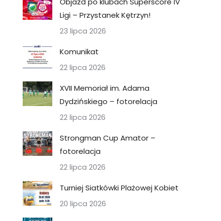
Objazd po klubach Superscore IV
Ligi – Przystanek Kętrzyn!
23 lipca 2026
Komunikat
22 lipca 2026
XVII Memoriał im. Adama
Dydzińskiego – fotorelacja
22 lipca 2026
Strongman Cup Amator –
fotorelacja
22 lipca 2026
Turniej Siatkówki Plażowej Kobiet
20 lipca 2026