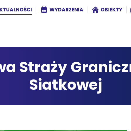
KTUALNOŚCI
WYDARZENIA
OBIEKTY
wa Straży Graniczn
Siatkowej