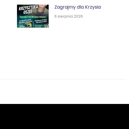
Zagrajmy dla Krzysia
6 sierpnia 2026