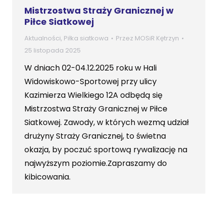
Mistrzostwa Straży Granicznej w
Piłce Siatkowej
Aktualności
,
Piłka siatkowa
Przez
MOSiR Kętrzyn
25 listopada 2025
W dniach 02-04.12.2025 roku w Hali
Widowiskowo-Sportowej przy ulicy
Kazimierza Wielkiego 12A odbędą się
Mistrzostwa Straży Granicznej w Piłce
Siatkowej. Zawody, w których wezmą udział
drużyny Straży Granicznej, to świetna
okazja, by poczuć sportową rywalizację na
najwyższym poziomie.Zapraszamy do
kibicowania.