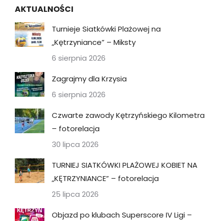
AKTUALNOŚCI
Turnieje Siatkówki Plażowej na
„Kętrzyniance” – Miksty
6 sierpnia 2026
Zagrajmy dla Krzysia
6 sierpnia 2026
Czwarte zawody Kętrzyńskiego Kilometra
– fotorelacja
30 lipca 2026
TURNIEJ SIATKÓWKI PLAŻOWEJ KOBIET NA
„KĘTRZYNIANCE” – fotorelacja
25 lipca 2026
Objazd po klubach Superscore IV Ligi –