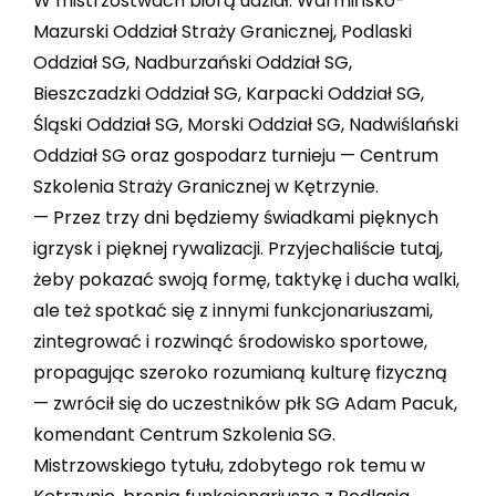
W mistrzostwach biorą udział: Warmińsko-
Mazurski Oddział Straży Granicznej, Podlaski
Oddział SG, Nadburzański Oddział SG,
Bieszczadzki Oddział SG, Karpacki Oddział SG,
Śląski Oddział SG, Morski Oddział SG, Nadwiślański
Oddział SG oraz gospodarz turnieju — Centrum
Szkolenia Straży Granicznej w Kętrzynie.
— Przez trzy dni będziemy świadkami pięknych
igrzysk i pięknej rywalizacji. Przyjechaliście tutaj,
żeby pokazać swoją formę, taktykę i ducha walki,
ale też spotkać się z innymi funkcjonariuszami,
zintegrować i rozwinąć środowisko sportowe,
propagując szeroko rozumianą kulturę fizyczną
— zwrócił się do uczestników płk SG Adam Pacuk,
komendant Centrum Szkolenia SG.
Mistrzowskiego tytułu, zdobytego rok temu w