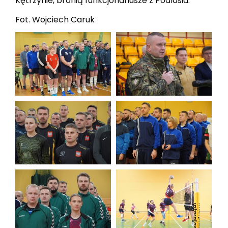
Kętrzynie, bronią funkcjonariusze z Podlasia.
Fot. Wojciech Caruk