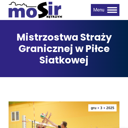
Menu
Mistrzostwa Straży
Granicznej w Piłce
Siatkowej
gru
3
2025