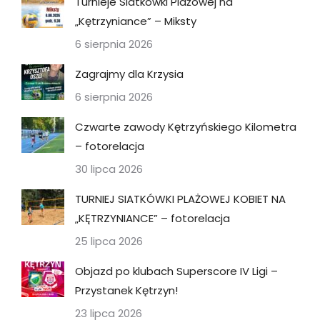
Turnieje Siatkówki Plażowej na
„Kętrzyniance” – Miksty
6 sierpnia 2026
Zagrajmy dla Krzysia
6 sierpnia 2026
Czwarte zawody Kętrzyńskiego Kilometra
– fotorelacja
30 lipca 2026
TURNIEJ SIATKÓWKI PLAŻOWEJ KOBIET NA
„KĘTRZYNIANCE” – fotorelacja
25 lipca 2026
Objazd po klubach Superscore IV Ligi –
Przystanek Kętrzyn!
23 lipca 2026