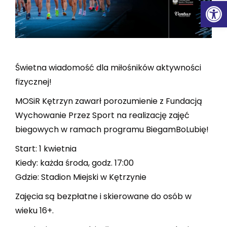
Ot
Świetna wiadomość dla miłośników aktywności
fizycznej!
MOSiR Kętrzyn zawarł porozumienie z Fundacją
Wychowanie Przez Sport na realizację zajęć
biegowych w ramach programu BiegamBoLubię!
Start: 1 kwietnia
Kiedy: każda środa, godz. 17:00
Gdzie: Stadion Miejski w Kętrzynie
Zajęcia są bezpłatne i skierowane do osób w
wieku 16+.