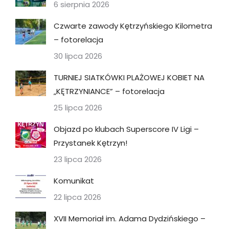
6 sierpnia 2026
Czwarte zawody Kętrzyńskiego Kilometra
– fotorelacja
30 lipca 2026
TURNIEJ SIATKÓWKI PLAŻOWEJ KOBIET NA
„KĘTRZYNIANCE” – fotorelacja
25 lipca 2026
Objazd po klubach Superscore IV Ligi –
Przystanek Kętrzyn!
23 lipca 2026
Komunikat
22 lipca 2026
XVII Memoriał im. Adama Dydzińskiego –