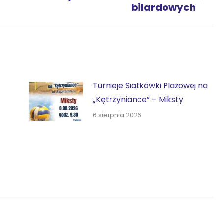
bilardowych
wpis:
Turnieje Siatkówki Plażowej na
„Kętrzyniance” – Miksty
6 sierpnia 2026