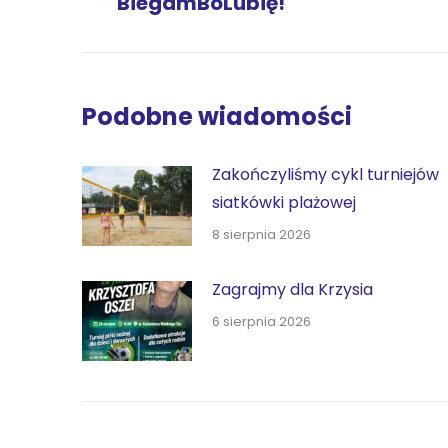
BiegamBoLubię!
wpis:
Podobne wiadomości
Zakończyliśmy cykl turniejów
siatkówki plażowej
8 sierpnia 2026
Zagrajmy dla Krzysia
6 sierpnia 2026