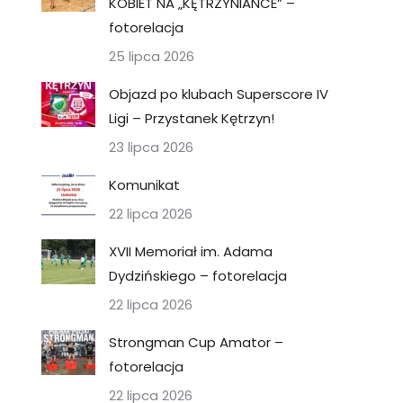
KOBIET NA „KĘTRZYNIANCE” –
fotorelacja
25 lipca 2026
Objazd po klubach Superscore IV
Ligi – Przystanek Kętrzyn!
23 lipca 2026
Komunikat
22 lipca 2026
XVII Memoriał im. Adama
Dydzińskiego – fotorelacja
22 lipca 2026
Strongman Cup Amator –
fotorelacja
22 lipca 2026