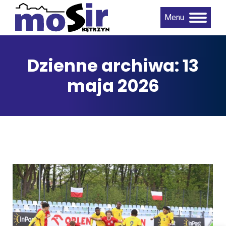
Menu
Dzienne archiwa:
13
maja 2026