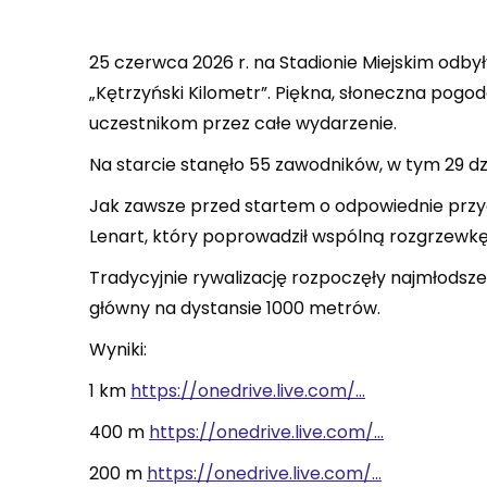
25 czerwca 2026 r. na Stadionie Miejskim odbyły
„Kętrzyński Kilometr”. Piękna, słoneczna pogo
uczestnikom przez całe wydarzenie.
Na starcie stanęło 55 zawodników, w tym 29 dzi
Jak zawsze przed startem o odpowiednie przy
Lenart, który poprowadził wspólną rozgrzewkę
Tradycyjnie rywalizację rozpoczęły najmłodsz
główny na dystansie 1000 metrów.
Wyniki:
1 km
https://onedrive.live.com/…
400 m
https://onedrive.live.com/…
200 m
https://onedrive.live.com/…