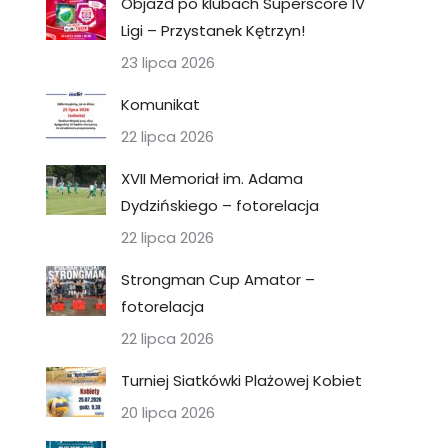
Objazd po klubach Superscore IV
Ligi – Przystanek Kętrzyn!
23 lipca 2026
Komunikat
22 lipca 2026
XVII Memoriał im. Adama
Dydzińskiego – fotorelacja
22 lipca 2026
Strongman Cup Amator –
fotorelacja
22 lipca 2026
Turniej Siatkówki Plażowej Kobiet
20 lipca 2026