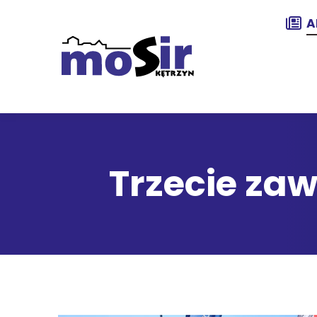
A
Trzecie za