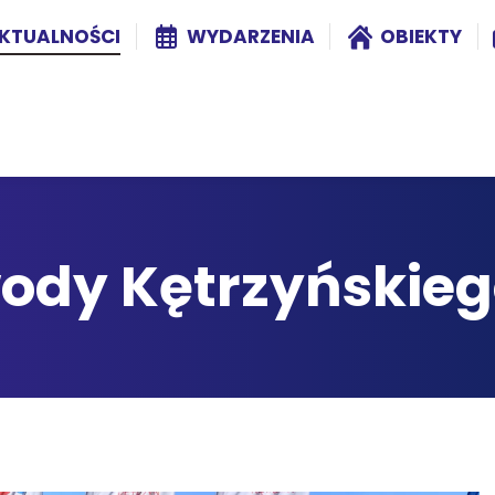
KTUALNOŚCI
WYDARZENIA
OBIEKTY
wody Kętrzyńskieg