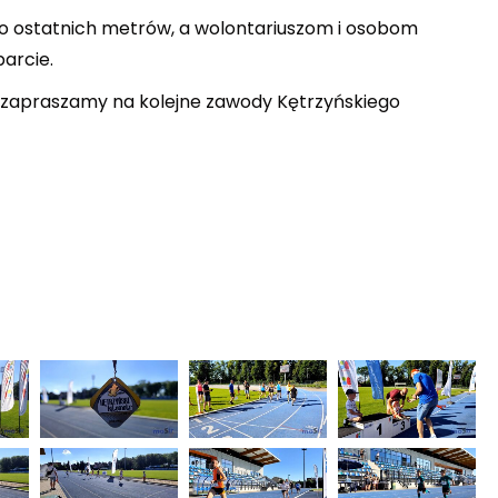
o ostatnich metrów, a wolontariuszom i osobom
arcie.
z zapraszamy na kolejne zawody Kętrzyńskiego