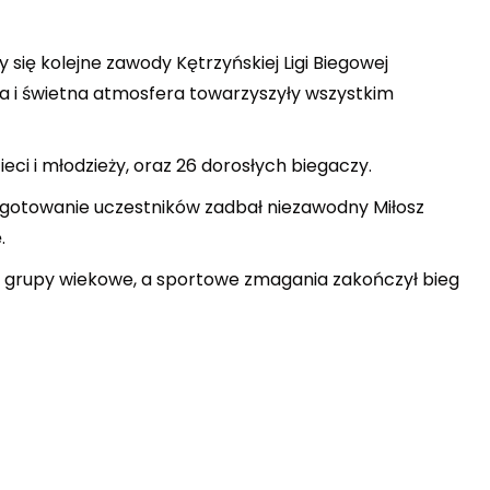
 się kolejne zawody Kętrzyńskiej Ligi Biegowej
da i świetna atmosfera towarzyszyły wszystkim
eci i młodzieży, oraz 26 dorosłych biegaczy.
gotowanie uczestników zadbał niezawodny Miłosz
.
e grupy wiekowe, a sportowe zmagania zakończył bieg