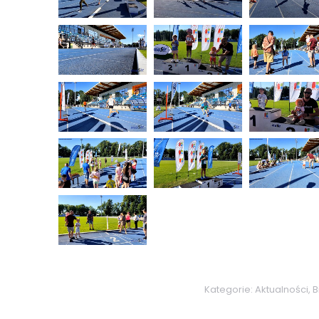
Kategorie:
Aktualności
,
B