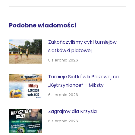
wpis:
Podobne wiadomości
Zakończyliśmy cykl turniejów
siatkówki plażowej
8 sierpnia 2026
Turnieje Siatkówki Plażowej na
„Kętrzyniance” – Miksty
6 sierpnia 2026
Zagrajmy dla Krzysia
6 sierpnia 2026