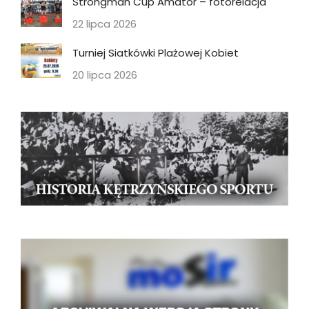
Strongman Cup Amator – fotorelacja
22 lipca 2026
Turniej Siatkówki Plażowej Kobiet
20 lipca 2026