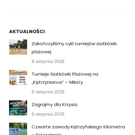
AKTUALNOŚCI
Zakończyliśmy cykl turniejów siatkówki
plażowej
8 sierpnia 2026
Turnieje Siatkówki Plażowej na
„Kętrzyniance” – Miksty
6 sierpnia 2026
Zagrajmy dla Krzysia
6 sierpnia 2026
Czwarte zawody Kętrzyńskiego Kilometra
– fotorelacja