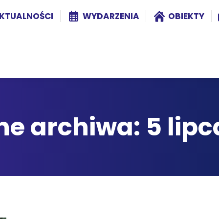
KTUALNOŚCI
WYDARZENIA
OBIEKTY
ne archiwa:
5 lip