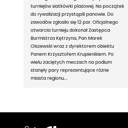
turniejów siatkówki plażowej. Na początek
do rywalizacji przystąpili panowie. Do
zawodów zgłosiło się 12 par. Oficjalnego
otwarcia turnieju dokonał Zastępca
Burmistrza Kętrzyna, Pan Marek
Olszewski wraz z dyrektorem obiektu
Panem Krzysztofem Krupienikiem. Po
wielu zaciętych meczach na podium
stanęły pary reprezentujące różne
miasta regionu.…