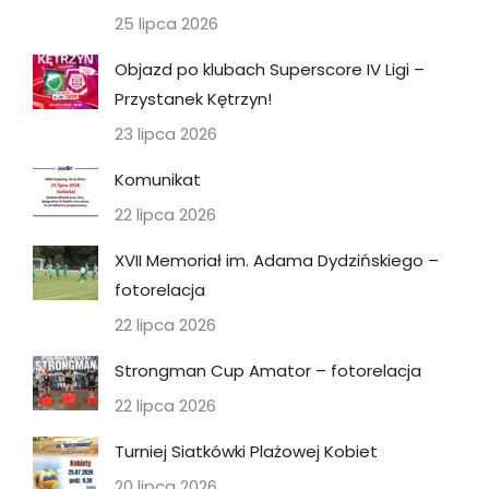
25 lipca 2026
Objazd po klubach Superscore IV Ligi –
Przystanek Kętrzyn!
23 lipca 2026
Komunikat
22 lipca 2026
XVII Memoriał im. Adama Dydzińskiego –
fotorelacja
22 lipca 2026
Strongman Cup Amator – fotorelacja
22 lipca 2026
Turniej Siatkówki Plażowej Kobiet
20 lipca 2026