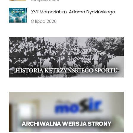
XVII Memoriał im. Adama Dydzińskiego
8 lipca 2026