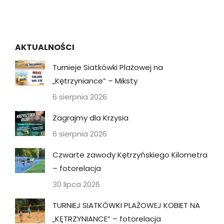
AKTUALNOŚCI
Turnieje Siatkówki Plażowej na
„Kętrzyniance” – Miksty
6 sierpnia 2026
Zagrajmy dla Krzysia
6 sierpnia 2026
Czwarte zawody Kętrzyńskiego Kilometra
– fotorelacja
30 lipca 2026
TURNIEJ SIATKÓWKI PLAŻOWEJ KOBIET NA
„KĘTRZYNIANCE” – fotorelacja