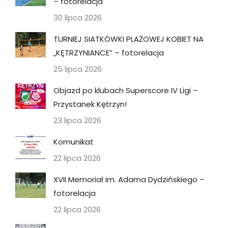
– fotorelacja
30 lipca 2026
TURNIEJ SIATKÓWKI PLAŻOWEJ KOBIET NA
„KĘTRZYNIANCE” – fotorelacja
25 lipca 2026
Objazd po klubach Superscore IV Ligi –
Przystanek Kętrzyn!
23 lipca 2026
Komunikat
22 lipca 2026
XVII Memoriał im. Adama Dydzińskiego –
fotorelacja
22 lipca 2026