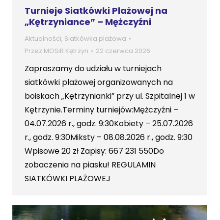
Turnieje Siatkówki Plażowej na
„Kętrzyniance” – Mężczyźni
Aktualności
,
Siatkówka plażowa
Przez
MOSiR Kętrzyn
22 czerwca 2026
Zapraszamy do udziału w turniejach
siatkówki plażowej organizowanych na
boiskach „Kętrzynianki” przy ul. Szpitalnej 1 w
Kętrzynie.Terminy turniejów:Mężczyźni –
04.07.2026 r., godz. 9:30Kobiety – 25.07.2026
r., godz. 9:30Miksty – 08.08.2026 r., godz. 9:30
Wpisowe 20 zł Zapisy: 667 231 550Do
zobaczenia na piasku! REGULAMIN
SIATKÓWKI PLAŻOWEJ