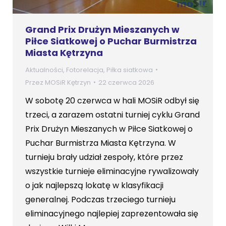
Grand Prix Drużyn Mieszanych w
Piłce Siatkowej o Puchar Burmistrza
Miasta Kętrzyna
Aktualności
,
Fotorelacja
,
Piłka siatkowa
Przez
MOSiR Kętrzyn
22 czerwca 2026
W sobotę 20 czerwca w hali MOSiR odbył się
trzeci, a zarazem ostatni turniej cyklu Grand
Prix Drużyn Mieszanych w Piłce Siatkowej o
Puchar Burmistrza Miasta Kętrzyna. W
turnieju brały udział zespoły, które przez
wszystkie turnieje eliminacyjne rywalizowały
o jak najlepszą lokatę w klasyfikacji
generalnej. Podczas trzeciego turnieju
eliminacyjnego najlepiej zaprezentowała się