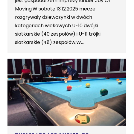
jest gospodarzem imprezy Kinder Joy Of
Moving.W sobotę 13.12.2025 mecze
rozgrywały dziewczynki w dwóch
kategoriach wiekowych U-10 dwójki
siatkarskie (40 zespołów) i U-11 trójki
siatkarskie (48) zespołów.W…