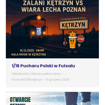
1/16 Pucharu Polski w Futsalu
Aktualności
,
Halowa piłka nożna
Przez
MOSiR Kętrzyn
13 grudnia 2025