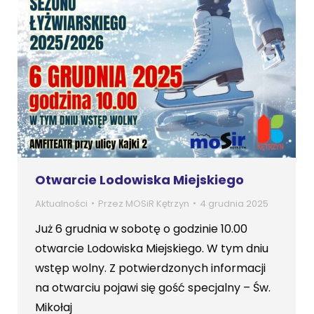
Otwarcie Lodowiska Miejskiego
Aktualności
Przez
MOSiR Kętrzyn
4 grudnia 2025
Już 6 grudnia w sobotę o godzinie 10.00
otwarcie Lodowiska Miejskiego. W tym dniu
wstęp wolny. Z potwierdzonych informacji
na otwarciu pojawi się gość specjalny – Św.
Mikołaj