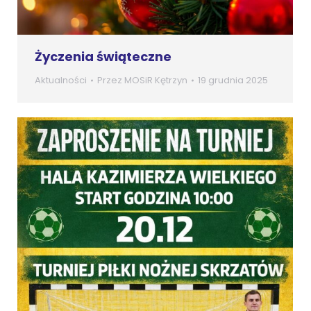
Życzenia świąteczne
Aktualności
Przez
MOSiR Kętrzyn
19 grudnia 2025