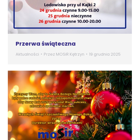
Przerwa świąteczna
Aktualności
Przez
MOSiR Kętrzyn
19 grudnia 2025