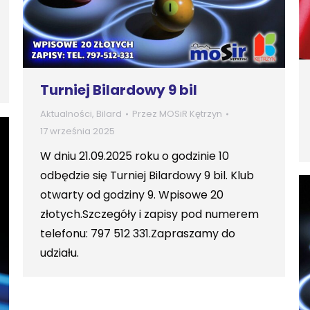
Turniej Bilardowy 9 bil
Aktualności
,
Bilard
Przez
MOSiR Kętrzyn
17 września 2025
W dniu 21.09.2025 roku o godzinie 10
odbędzie się Turniej Bilardowy 9 bil. Klub
otwarty od godziny 9. Wpisowe 20
złotych.Szczegóły i zapisy pod numerem
telefonu: 797 512 331.Zapraszamy do
udziału.