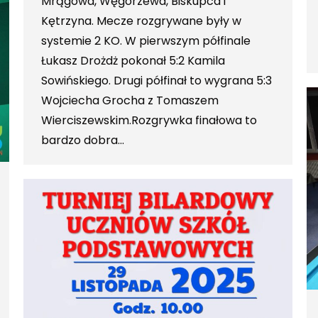
Mrągowa, Węgorzewa, Biskupca i
Kętrzyna. Mecze rozgrywane były w
systemie 2 KO. W pierwszym półfinale
Łukasz Drożdż pokonał 5:2 Kamila
Sowińskiego. Drugi półfinał to wygrana 5:3
Wojciecha Grocha z Tomaszem
Wierciszewskim.Rozgrywka finałowa to
bardzo dobra…