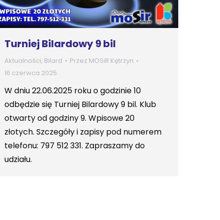
Turniej Bilardowy 9 bil
Aktualności
,
Bilard
Przez
MOSiR Kętrzyn
16 czerwca 2025
W dniu 22.06.2025 roku o godzinie 10
odbędzie się Turniej Bilardowy 9 bil. Klub
otwarty od godziny 9. Wpisowe 20
złotych. Szczegóły i zapisy pod numerem
telefonu: 797 512 331. Zapraszamy do
udziału.