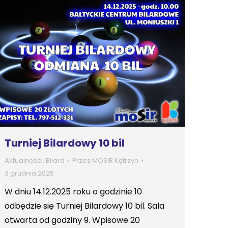
Turniej Bilardowy 10 bil
Aktualności
,
Bilard
Przez
MOSiR Kętrzyn
3 grudnia 2025
W dniu 14.12.2025 roku o godzinie 10
odbędzie się Turniej Bilardowy 10 bil. Sala
otwarta od godziny 9. Wpisowe 20