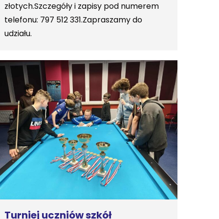
złotych.Szczegóły i zapisy pod numerem
telefonu: 797 512 331.Zapraszamy do
udziału.
Turniej uczniów szkół