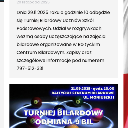
20 listopada 2025
Dnia 29.11.2025 roku o godzinie 10 odbędzie
się Turniej Bilardowy Uczniów Szkół
Podstawowych. Udział w rozgrywkach
wezmą osoby uczęszczające na zajęcia
bilardowe organizowane w Bałtyckim
Centrum Bilardowym. Zapisy oraz
szczegółowe informacje pod numerem
797-512-331