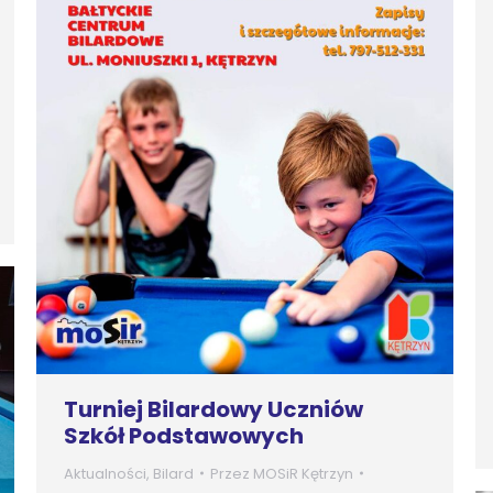
Turniej Bilardowy Uczniów
Szkół Podstawowych
Aktualności
,
Bilard
Przez
MOSiR Kętrzyn