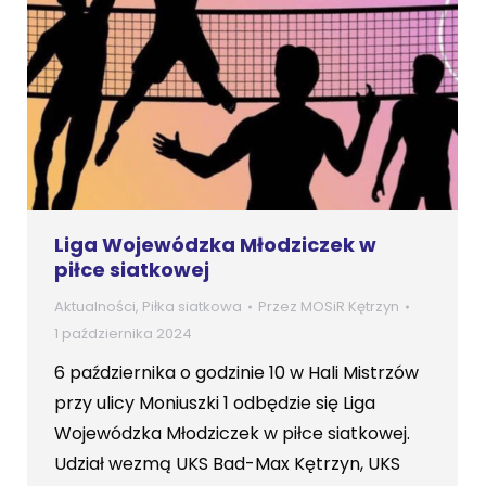
Liga Wojewódzka Młodziczek w
piłce siatkowej
Aktualności
,
Piłka siatkowa
Przez
MOSiR Kętrzyn
1 października 2024
6 października o godzinie 10 w Hali Mistrzów
przy ulicy Moniuszki 1 odbędzie się Liga
Wojewódzka Młodziczek w piłce siatkowej.
Udział wezmą UKS Bad-Max Kętrzyn, UKS