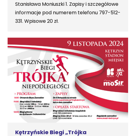
Stanisława Moniuszki 1. Zapisy i szczegółowe
informacje pod numerem telefonu 797-512-
331. Wpisowe 20 zł.
Kętrzyńskie Biegi „Trójka