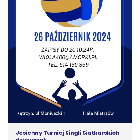
Jesienny Turniej Singli Siatkarskich
dziewcząt