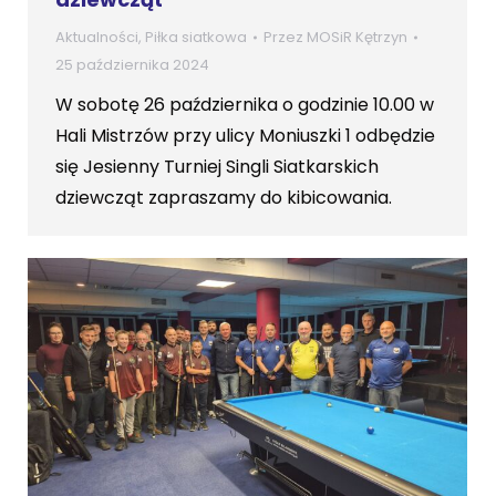
Aktualności
,
Piłka siatkowa
Przez
MOSiR Kętrzyn
25 października 2024
W sobotę 26 października o godzinie 10.00 w
Hali Mistrzów przy ulicy Moniuszki 1 odbędzie
się Jesienny Turniej Singli Siatkarskich
dziewcząt zapraszamy do kibicowania.