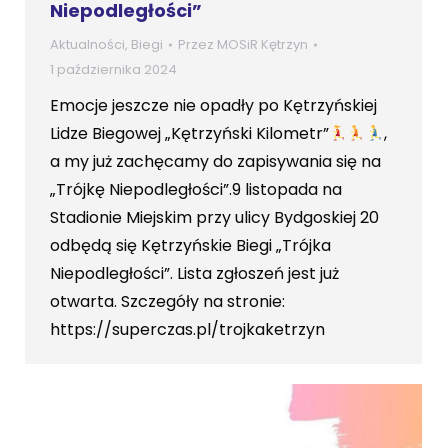
Niepodległości”
Aktualności
,
Biegi
Przez
MOSiR Kętrzyn
1 października 2024
Emocje jeszcze nie opadły po Kętrzyńskiej
Lidze Biegowej „Kętrzyński Kilometr”
,
a my już zachęcamy do zapisywania się na
„Trójkę Niepodległości”.9 listopada na
Stadionie Miejskim przy ulicy Bydgoskiej 20
odbędą się Kętrzyńskie Biegi „Trójka
Niepodległości”. Lista zgłoszeń jest już
otwarta. Szczegóły na stronie:
https://superczas.pl/trojkaketrzyn