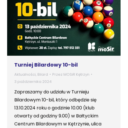
Turniej Bilardowy 10-bil
Aktualności
,
Bilard
Przez
MOSiR Kętrzyn
3 października 2024
Zapraszamy do udziału w Turnieju
Bilardowym 10-bil, który odbędzie się
13.10.2024 roku o godzinie 10.00 (klub
otwarty od godziny 9.00) w Bałtyckim
Centrum Bilardowym w Kętrzynie, ulica