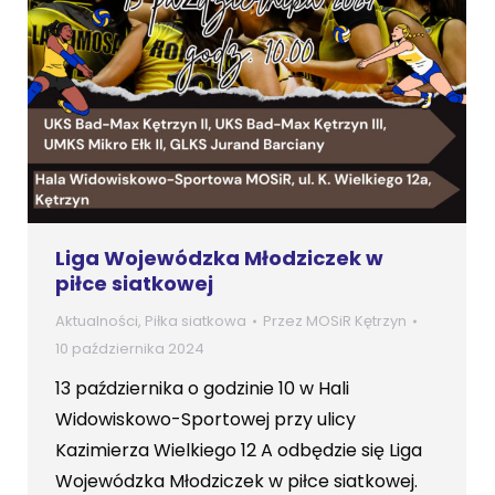
Liga Wojewódzka Młodziczek w
piłce siatkowej
Aktualności
,
Piłka siatkowa
Przez
MOSiR Kętrzyn
10 października 2024
13 października o godzinie 10 w Hali
Widowiskowo-Sportowej przy ulicy
Kazimierza Wielkiego 12 A odbędzie się Liga
Wojewódzka Młodziczek w piłce siatkowej.