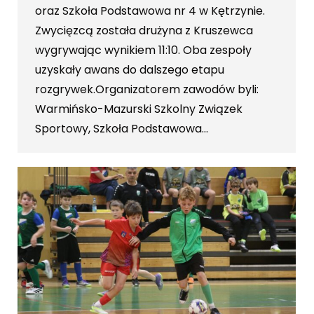
oraz Szkoła Podstawowa nr 4 w Kętrzynie.
Zwycięzcą została drużyna z Kruszewca
wygrywając wynikiem 11:10. Oba zespoły
uzyskały awans do dalszego etapu
rozgrywek.Organizatorem zawodów byli:
Warmińsko-Mazurski Szkolny Związek
Sportowy, Szkoła Podstawowa…