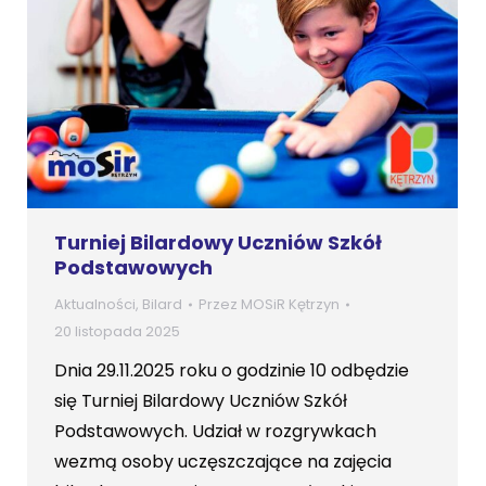
Turniej Bilardowy Uczniów Szkół
Podstawowych
Aktualności
,
Bilard
Przez
MOSiR Kętrzyn
20 listopada 2025
Dnia 29.11.2025 roku o godzinie 10 odbędzie
się Turniej Bilardowy Uczniów Szkół
Podstawowych. Udział w rozgrywkach
wezmą osoby uczęszczające na zajęcia