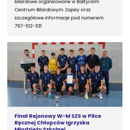
bilardowe organizowane w Bałtyckim
Centrum Bilardowym. Zapisy oraz
szczegółowe informacje pod numerem
797-512-331
Finał Rejonowy W-M SZS w Piłce
Ręcznej Chłopców Igrzyska
Młodzieży Szkolnej