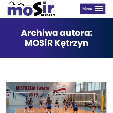
Menu
Archiwa autora:
MOSiR Kętrzyn