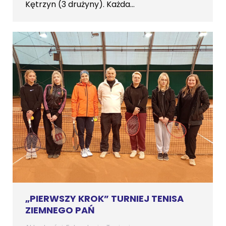
Kętrzyn (3 drużyny). Każda…
„PIERWSZY KROK” TURNIEJ TENISA
ZIEMNEGO PAŃ