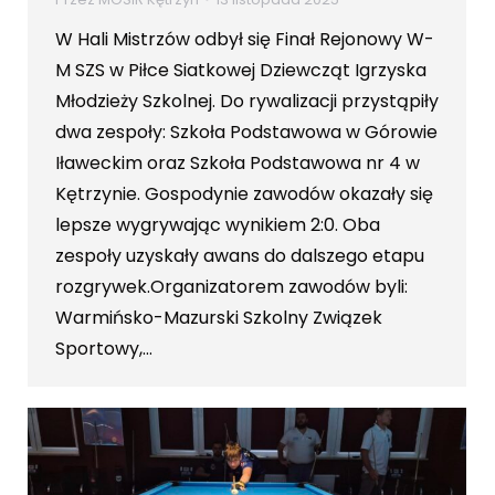
W Hali Mistrzów odbył się Finał Rejonowy W-
M SZS w Piłce Siatkowej Dziewcząt Igrzyska
Młodzieży Szkolnej. Do rywalizacji przystąpiły
dwa zespoły: Szkoła Podstawowa w Górowie
Iławeckim oraz Szkoła Podstawowa nr 4 w
Kętrzynie. Gospodynie zawodów okazały się
lepsze wygrywając wynikiem 2:0. Oba
zespoły uzyskały awans do dalszego etapu
rozgrywek.Organizatorem zawodów byli:
Warmińsko-Mazurski Szkolny Związek
Sportowy,…