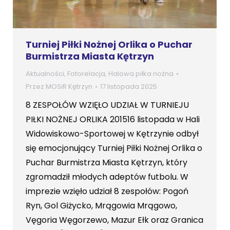
Turniej Piłki Nożnej Orlika o Puchar
Burmistrza Miasta Kętrzyn
Aktualności
,
Fotorelacja
,
Halowa piłka nożna
Przez
MOSiR Kętrzyn
17 listopada 2025
8 ZESPOŁÓW WZIĘŁO UDZIAŁ W TURNIEJU
PIŁKI NOŻNEJ ORLIKA 201516 listopada w Hali
Widowiskowo-Sportowej w Kętrzynie odbył
się emocjonujący Turniej Piłki Nożnej Orlika o
Puchar Burmistrza Miasta Kętrzyn, który
zgromadził młodych adeptów futbolu. W
imprezie wzięło udział 8 zespołów: Pogoń
Ryn, Gol Giżycko, Mrągowia Mrągowo,
Vęgoria Węgorzewo, Mazur Ełk oraz Granica