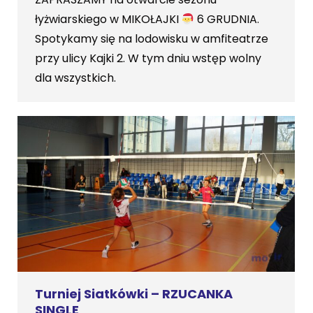
łyżwiarskiego w MIKOŁAJKI
6 GRUDNIA.
Spotykamy się na lodowisku w amfiteatrze
przy ulicy Kajki 2. W tym dniu wstęp wolny
dla wszystkich.
Turniej Siatkówki – RZUCANKA
SINGLE