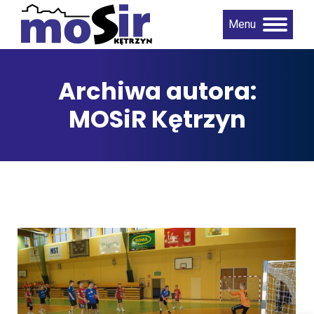
Menu
Archiwa autora:
MOSiR Kętrzyn