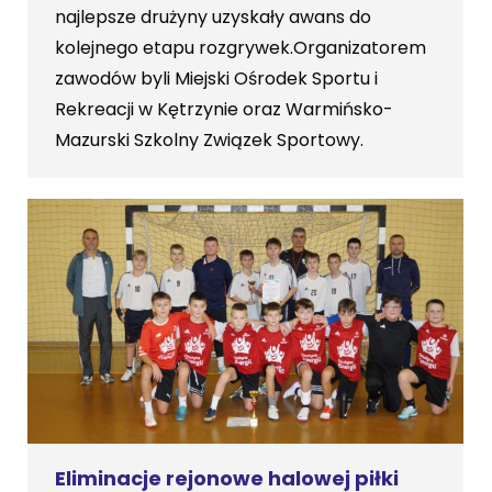
najlepsze drużyny uzyskały awans do
kolejnego etapu rozgrywek.Organizatorem
zawodów byli Miejski Ośrodek Sportu i
Rekreacji w Kętrzynie oraz Warmińsko-
Mazurski Szkolny Związek Sportowy.
Eliminacje rejonowe halowej piłki