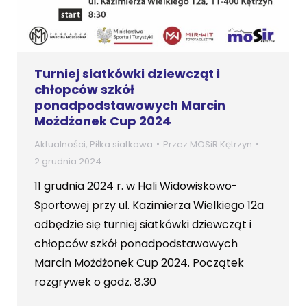
Turniej siatkówki dziewcząt i
chłopców szkół
ponadpodstawowych Marcin
Możdżonek Cup 2024
Aktualności
,
Piłka siatkowa
Przez
MOSiR Kętrzyn
2 grudnia 2024
11 grudnia 2024 r. w Hali Widowiskowo-
Sportowej przy ul. Kazimierza Wielkiego 12a
odbędzie się turniej siatkówki dziewcząt i
chłopców szkół ponadpodstawowych
Marcin Możdżonek Cup 2024. Początek
rozgrywek o godz. 8.30