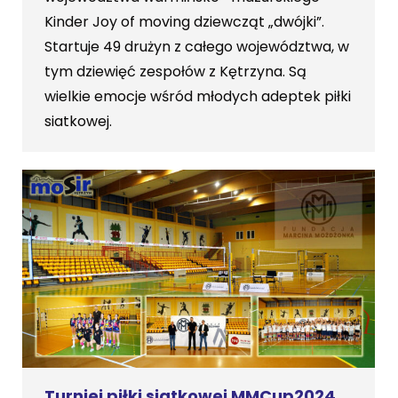
Kinder Joy of moving dziewcząt „dwójki”.
Startuje 49 drużyn z całego województwa, w
tym dziewięć zespołów z Kętrzyna. Są
wielkie emocje wśród młodych adeptek piłki
siatkowej.
Turniej piłki siatkowej MMCup2024