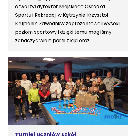
otworzył dyrektor Miejskiego Ośrodka
Sportu i Rekreacji w Kętrzynie Krzysztof
Krupienik. Zawodnicy zaprezentowali wysoki
poziom sportowy i dzięki temu mogliśmy
zobaczyć wiele partii z kija oraz…
Turniej uczniów szkół