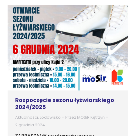
Rozpoczęcie sezonu łyżwiarskiego
2024/2025
Aktualności
,
Lodowisko
Przez
MOSiR Kętrzyn
2 grudnia 2024
ZAPRASZAMY na otwarcie sezonu