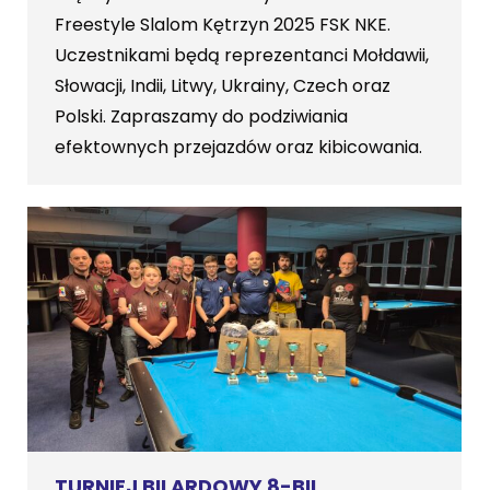
Freestyle Slalom Kętrzyn 2025 FSK NKE.
Uczestnikami będą reprezentanci Mołdawii,
Słowacji, Indii, Litwy, Ukrainy, Czech oraz
Polski. Zapraszamy do podziwiania
efektownych przejazdów oraz kibicowania.
TURNIEJ BILARDOWY 8-BIL