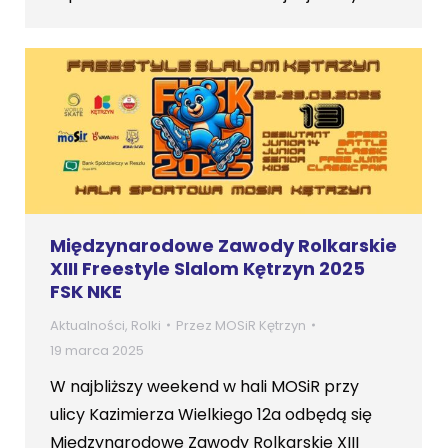
Międzynarodowe Zawody Rolkarskie
XIII Freestyle Slalom Kętrzyn 2025
FSK NKE
Aktualności
,
Rolki
Przez
MOSiR Kętrzyn
19 marca 2025
W najbliższy weekend w hali MOSiR przy
ulicy Kazimierza Wielkiego 12a odbędą się
Międzynarodowe Zawody Rolkarskie XIII