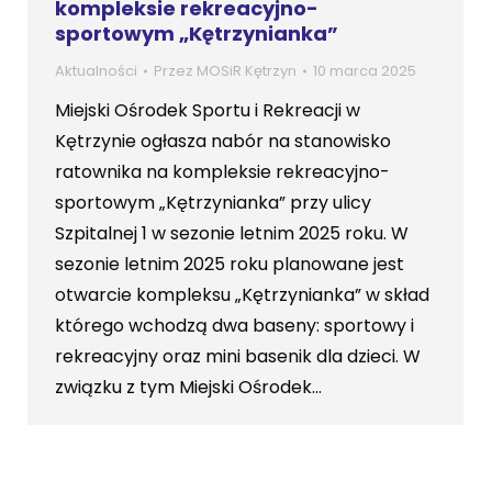
kompleksie rekreacyjno-
sportowym „Kętrzynianka”
Aktualności
Przez
MOSiR Kętrzyn
10 marca 2025
Miejski Ośrodek Sportu i Rekreacji w
Kętrzynie ogłasza nabór na stanowisko
ratownika na kompleksie rekreacyjno-
sportowym „Kętrzynianka” przy ulicy
Szpitalnej 1 w sezonie letnim 2025 roku. W
sezonie letnim 2025 roku planowane jest
otwarcie kompleksu „Kętrzynianka” w skład
którego wchodzą dwa baseny: sportowy i
rekreacyjny oraz mini basenik dla dzieci. W
związku z tym Miejski Ośrodek…