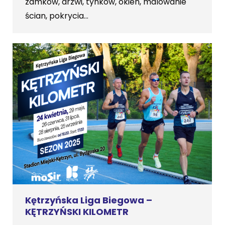
zamków, drzwi, tynków, okien, malowanie
ścian, pokrycia…
Kętrzyńska Liga Biegowa –
KĘTRZYŃSKI KILOMETR