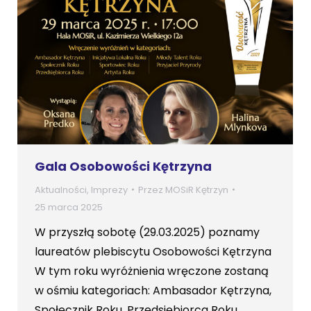
Gala Osobowości Kętrzyna
Aktualności
,
Imprezy
Przez
MOSiR Kętrzyn
25 marca 2025
W przyszłą sobotę (29.03.2025) poznamy
laureatów plebiscytu Osobowości Kętrzyna
W tym roku wyróżnienia wręczone zostaną
w ośmiu kategoriach: Ambasador Kętrzyna,
Społecznik Roku, Przedsiębiorca Roku,