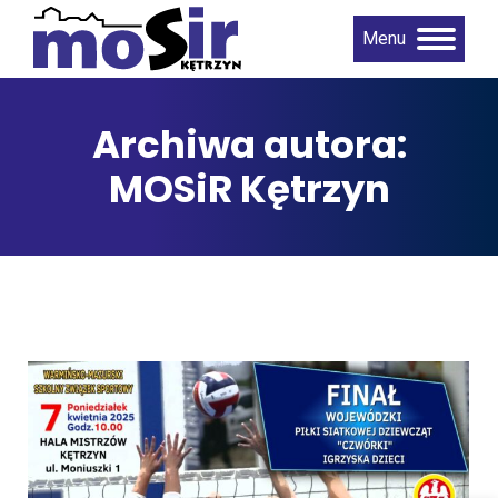
Menu
Archiwa autora:
MOSiR Kętrzyn