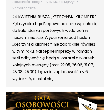
Aktualności
,
Biegi
Przez
MOSiR Kętrzyn
27 marca 2025
24 KWIETNIA RUSZA „KĘTRZYŃSKI KILOMETR”
Kętrzyńska Liga Biegowa na stałe wpisała się
do kalendarza sportowych wydarzeń w
naszym mieście. Wydarzenia pod hasłem
„Kętrzyński Kilometr” nie zabraknie również
w tym roku. Następne imprezy w ramach
serii odbywać się będą w ostatni czwartek
kolejnych miesięcy (maj: 29.05, 26.06, 31.07,
28.08, 25.09). Łącznie zaplanowaliśmy 6
wydarzeń, a ostatnie,…