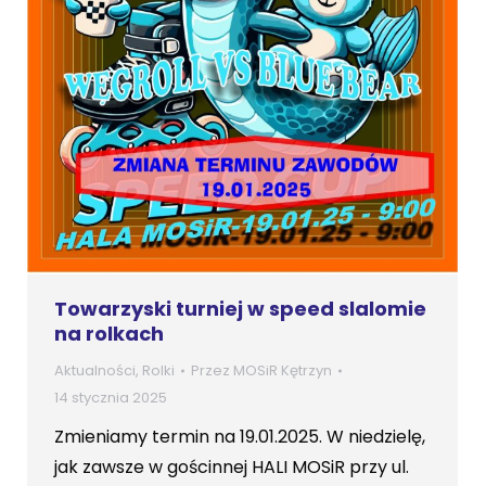
Towarzyski turniej w speed slalomie
na rolkach
Aktualności
,
Rolki
Przez
MOSiR Kętrzyn
14 stycznia 2025
Zmieniamy termin na 19.01.2025. W niedzielę,
jak zawsze w gościnnej HALI MOSiR przy ul.