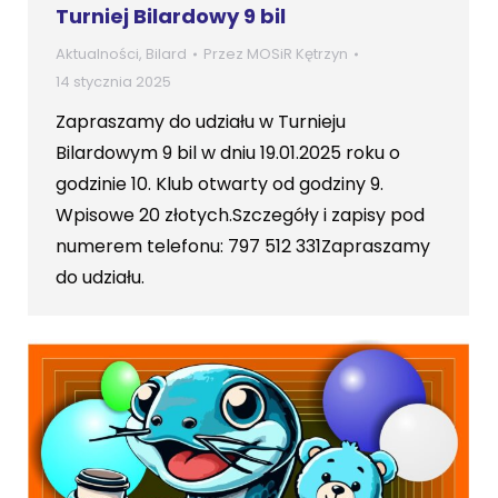
Turniej Bilardowy 9 bil
Aktualności
,
Bilard
Przez
MOSiR Kętrzyn
14 stycznia 2025
Zapraszamy do udziału w Turnieju
Bilardowym 9 bil w dniu 19.01.2025 roku o
godzinie 10. Klub otwarty od godziny 9.
Wpisowe 20 złotych.Szczegóły i zapisy pod
numerem telefonu: 797 512 331Zapraszamy
do udziału.