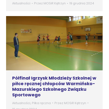
Aktualności
Przez
MOSiR Kętrzyn
19 grudnia 2024
Półfinał Igrzysk Młodzieży Szkolnej w
piłce ręcznej chłopców Warmińsko-
Mazurskiego Szkolnego Związku
Sportowego
Aktualności
,
Piłka ręczna
Przez
MOSiR Kętrzyn