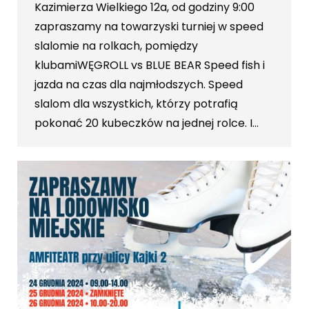
Kazimierza Wielkiego 12a, od godziny 9:00
zapraszamy na towarzyski turniej w speed
slalomie na rolkach, pomiędzy
klubamiWĘGROLL vs BLUE BEAR Speed fish i
jazda na czas dla najmłodszych. Speed
slalom dla wszystkich, którzy potrafią
pokonać 20 kubeczków na jednej rolce. I…