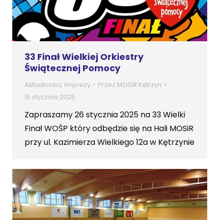
33 Finał Wielkiej Orkiestry
Świątecznej Pomocy
Aktualności
,
Imprezy
Przez
MOSiR Kętrzyn
15 stycznia 2025
Zapraszamy 26 stycznia 2025 na 33 Wielki
Finał WOŚP który odbędzie się na Hali MOSiR
przy ul. Kazimierza Wielkiego 12a w Kętrzynie