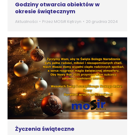
Godziny otwarcia obiektów w
okresie świątecznym
Aktualności
Przez
MOSiR Kętrzyn
20 grudnia 2024
Życzenia świąteczne