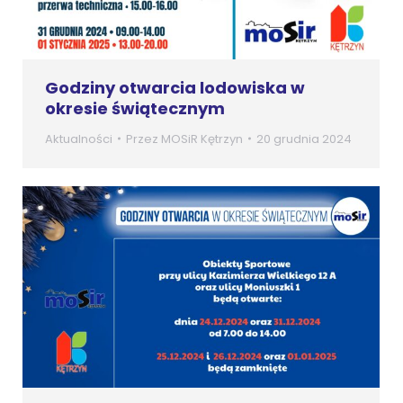
Godziny otwarcia lodowiska w
okresie świątecznym
Aktualności
Przez
MOSiR Kętrzyn
20 grudnia 2024