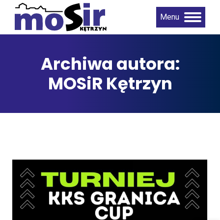
Menu
Archiwa autora:
MOSiR Kętrzyn