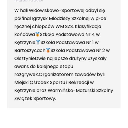
19 grudnia 2024
W hali Widowiskowo-Sportowej odbył się
półfinał Igrzysk Młodzieży Szkolnej w piłce
ręcznej chłopców WM SZS. Klasyfikacja
końcowa
Szkoła Podstawowa Nr 4 w
Kętrzynie
Szkoła Podstawowa Nr 1 w
Bartoszycach
Szkoła Podstawowa Nr 2 w
OlsztynieDwie najlepsze drużyny uzyskały
awans do kolejnego etapu
rozgrywek.Organizatorem zawodów byli
Miejski Ośrodek Sportu i Rekreacji w
Kętrzynie oraz Warmińsko-Mazurski Szkolny
Związek Sportowy.