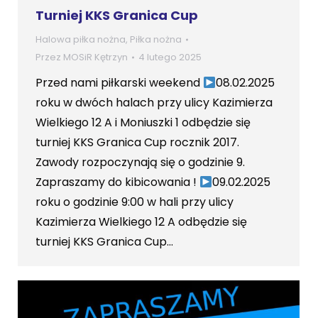
Turniej KKS Granica Cup
Halowa piłka nożna
,
Piłka nożna
Przez
MOSiR Kętrzyn
4 lutego 2025
Przed nami piłkarski weekend
08.02.2025
roku w dwóch halach przy ulicy Kazimierza
Wielkiego 12 A i Moniuszki 1 odbędzie się
turniej KKS Granica Cup rocznik 2017.
Zawody rozpoczynają się o godzinie 9.
Zapraszamy do kibicowania !
09.02.2025
roku o godzinie 9:00 w hali przy ulicy
Kazimierza Wielkiego 12 A odbędzie się
turniej KKS Granica Cup…