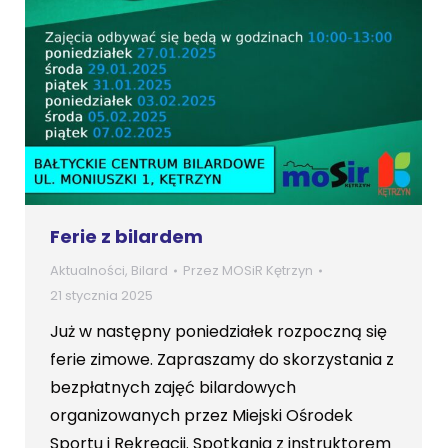
Ferie z bilardem
Aktualności
,
Bilard
Przez
MOSiR Kętrzyn
21 stycznia 2025
Już w następny poniedziałek rozpoczną się
ferie zimowe. Zapraszamy do skorzystania z
bezpłatnych zajęć bilardowych
organizowanych przez Miejski Ośrodek
Sportu i Rekreacji. Spotkania z instruktorem