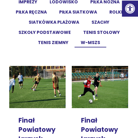
Ot
IMPREZY
LODOWISKO
PIŁKA NOŻNA
PIŁKA RĘCZNA
PIŁKA SIATKOWA
ROLKI
SIATKÓWKA PLAŻOWA
SZACHY
SZKOŁY PODSTAWOWE
TENIS STOŁOWY
TENIS ZIEMNY
W-MSZS
Finał
Finał
Powiatowy
Powiatowy