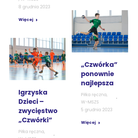
8 grudnia 2023
Więcej
„Czwórka”
ponownie
najlepsza
Igrzyska
Piłka ręczna
,
Dzieci –
W-MSZS
zwycięstwo
5 grudnia 2023
„Czwórki”
Więcej
Piłka ręczna
,