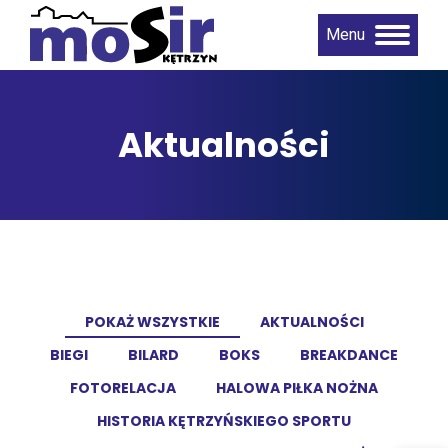
Menu
Aktualności
POKAŻ WSZYSTKIE
AKTUALNOŚCI
BIEGI
BILARD
BOKS
BREAKDANCE
FOTORELACJA
HALOWA PIŁKA NOŻNA
HISTORIA KĘTRZYŃSKIEGO SPORTU