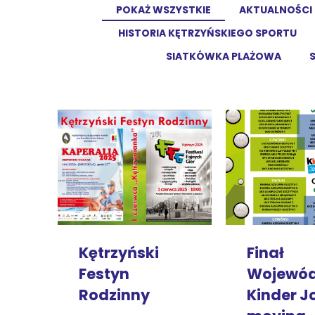
POKAŻ WSZYSTKIE
AKTUALNOŚCI
HISTORIA KĘTRZYŃSKIEGO SPORTU
SIATKÓWKA PLAŻOWA
Finał
Kętrzyński
Wojewód
Festyn
Kinder J
Rodzinny