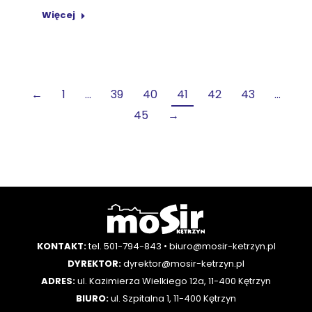
Więcej
←
1
…
39
40
41
42
43
…
45
→
KONTAKT:
tel. 501-794-843
•
biuro@mosir-ketrzyn.pl
DYREKTOR:
dyrektor@mosir-ketrzyn.pl
ADRES:
ul. Kazimierza Wielkiego 12a, 11-400 Kętrzyn
BIURO:
ul. Szpitalna 1, 11-400 Kętrzyn