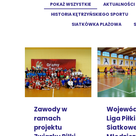
POKAŻ WSZYSTKIE
AKTUALNOŚCI
HISTORIA KĘTRZYŃSKIEGO SPORTU
SIATKÓWKA PLAŻOWA
Zawody w
Wojewó
ramach
Liga Piłki
projektu
Siatkowe