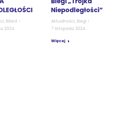
A
Biegi „Trójka
DLEGŁOŚCI
Niepodległości”
ci
,
Bilard
Aktualności
,
Biegi
da 2024
7 listopada 2024
Więcej