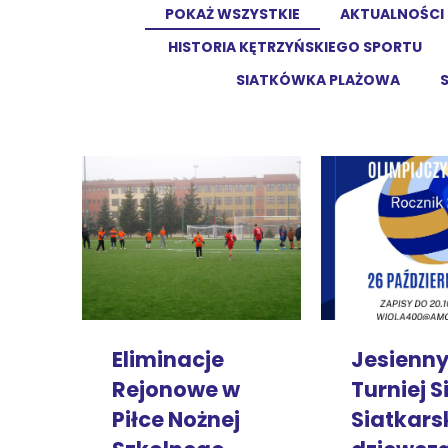
POKAŻ WSZYSTKIE
AKTUALNOŚCI
HISTORIA KĘTRZYŃSKIEGO SPORTU
SIATKÓWKA PLAŻOWA
Jesienn
Eliminacje
Turniej S
Rejonowe w
Siatkars
Piłce Nożnej