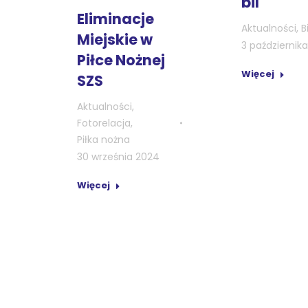
bil
Eliminacje
Aktualności
,
B
Miejskie w
3 październik
Piłce Nożnej
Więcej
SZS
Aktualności
,
Fotorelacja
,
Piłka nożna
30 września 2024
Więcej