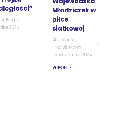
Wojewódzka
dległości”
Młodziczek w
piłce
ci
,
Biegi
siatkowej
rnika 2024
Aktualności
,
Piłka siatkowa
1 października 2024
Więcej
→