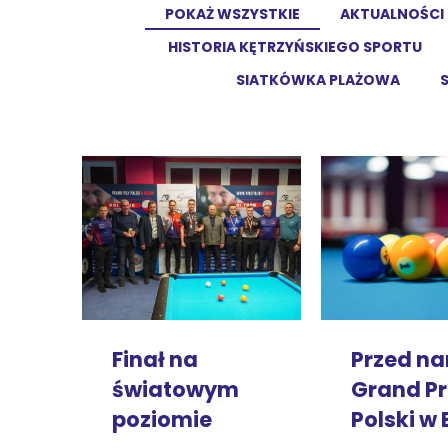
POKAŻ WSZYSTKIE
AKTUALNOŚCI
HISTORIA KĘTRZYŃSKIEGO SPORTU
SIATKÓWKA PLAŻOWA
Finał na
Przed n
światowym
Grand Pr
poziomie
Polski w 