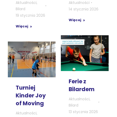
Aktualności
Aktualności
,
Bilard
14 stycznia 2026
19 stycznia 2026
Więcej
Więcej
Ferie z
Turniej
Bilardem
Kinder Joy
Aktualności
,
of Moving
Bilard
13 stycznia 2026
Aktualności
,