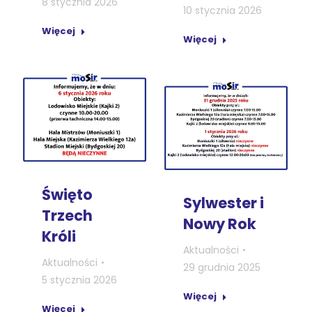
8 stycznia 2026
10 stycznia 2026
Więcej
Więcej
Święto
Sylwester i
Trzech
Nowy Rok
Króli
Aktualności
Aktualności
29 grudnia 2025
5 stycznia 2026
Więcej
Więcej