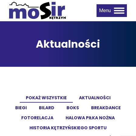
Menu
Aktualności
POKAŻ WSZYSTKIE
AKTUALNOŚCI
BIEGI
BILARD
BOKS
BREAKDANCE
FOTORELACJA
HALOWA PIŁKA NOŻNA
HISTORIA KĘTRZYŃSKIEGO SPORTU