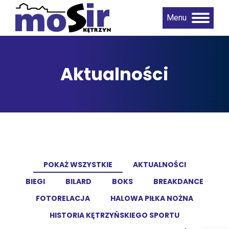
Menu
Aktualności
POKAŻ WSZYSTKIE
AKTUALNOŚCI
BIEGI
BILARD
BOKS
BREAKDANCE
FOTORELACJA
HALOWA PIŁKA NOŻNA
HISTORIA KĘTRZYŃSKIEGO SPORTU