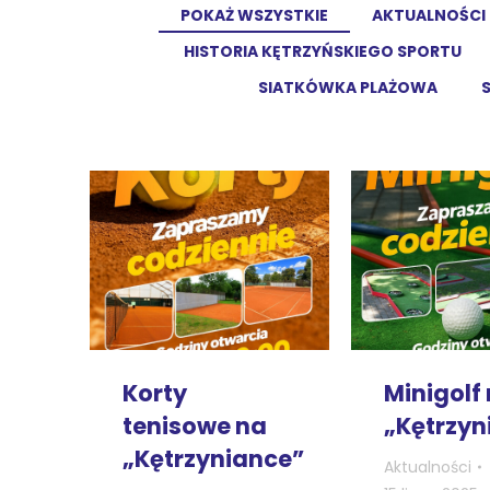
POKAŻ WSZYSTKIE
AKTUALNOŚCI
HISTORIA KĘTRZYŃSKIEGO SPORTU
SIATKÓWKA PLAŻOWA
Korty
Minigolf
tenisowe na
„Kętrzyn
„Kętrzyniance”
Aktualności