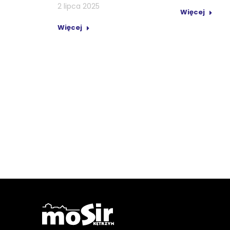
2 lipca 2025
Więcej
Więcej